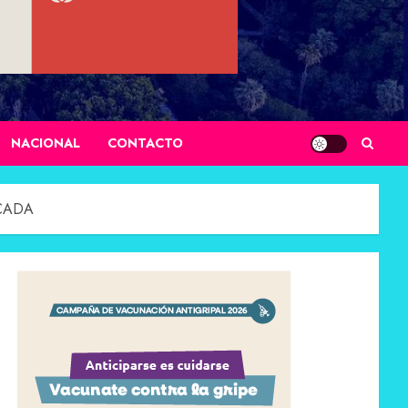
NACIONAL
CONTACTO
CADA