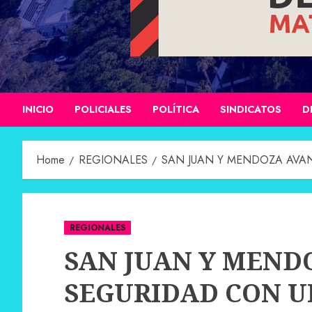
INICIO
POLICIALES
POLÍTICA
SINDICATOS
D
Home
REGIONALES
SAN JUAN Y MENDOZA AVA
REGIONALES
SAN JUAN Y MEND
SEGURIDAD CON U