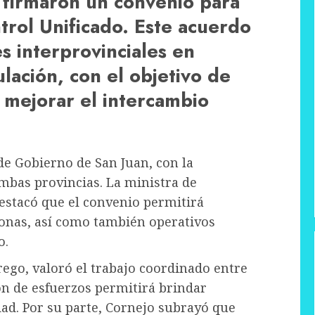
firmaron un convenio para
trol Unificado. Este acuerdo
s interprovinciales en
lación, con el objetivo de
 mejorar el intercambio
de Gobierno de San Juan, con la
ambas provincias. La ministra de
stacó que el convenio permitirá
sonas, así como también operativos
o.
rego, valoró el trabajo coordinado entre
ón de esfuerzos permitirá brindar
dad. Por su parte, Cornejo subrayó que