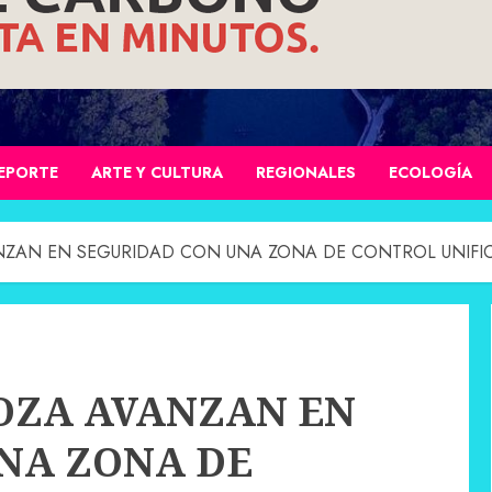
EPORTE
ARTE Y CULTURA
REGIONALES
ECOLOGÍA
NZAN EN SEGURIDAD CON UNA ZONA DE CONTROL UNIFI
OZA AVANZAN EN
NA ZONA DE