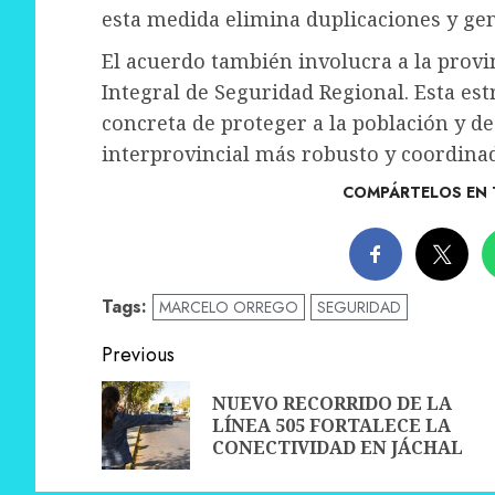
esta medida elimina duplicaciones y gene
El acuerdo también involucra a la provin
Integral de Seguridad Regional. Esta est
concreta de proteger a la población y d
interprovincial más robusto y coordina
COMPÁRTELOS EN 
Tags:
MARCELO ORREGO
SEGURIDAD
Post
Previous
navigation
NUEVO RECORRIDO DE LA
LÍNEA 505 FORTALECE LA
CONECTIVIDAD EN JÁCHAL