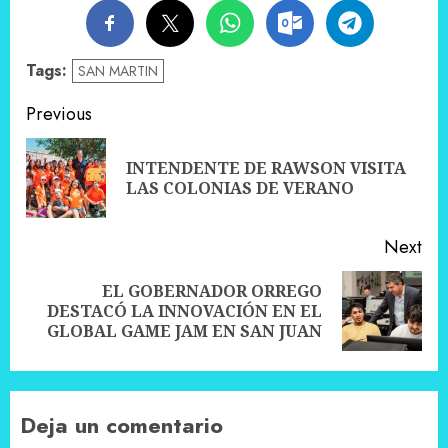
Tags:
SAN MARTIN
Post
Previous
navigation
INTENDENTE DE RAWSON VISITA
Pre
LAS COLONIAS DE VERANO
pos
Next
EL GOBERNADOR ORREGO
Next
DESTACÓ LA INNOVACIÓN EN EL
post:
GLOBAL GAME JAM EN SAN JUAN
Deja un comentario