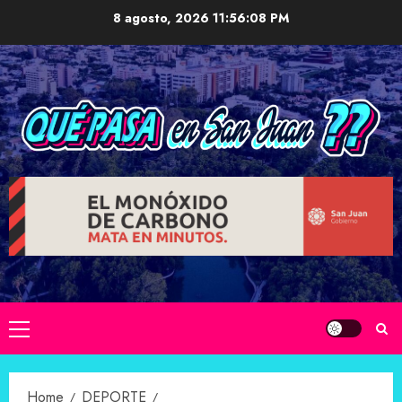
Skip
8 agosto, 2026
11:56:09 PM
to
content
Primary
Menu
Home
DEPORTE