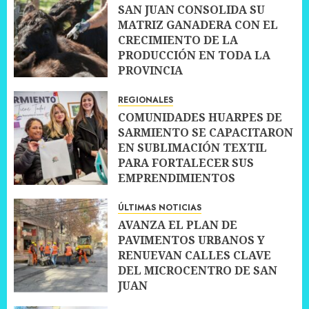
SAN JUAN CONSOLIDA SU
MATRIZ GANADERA CON EL
CRECIMIENTO DE LA
PRODUCCIÓN EN TODA LA
PROVINCIA
10 JULIO, 2026
0
REGIONALES
COMUNIDADES HUARPES DE
SARMIENTO SE CAPACITARON
EN SUBLIMACIÓN TEXTIL
PARA FORTALECER SUS
EMPRENDIMIENTOS
10 JULIO, 2026
0
ÚLTIMAS NOTICIAS
AVANZA EL PLAN DE
PAVIMENTOS URBANOS Y
RENUEVAN CALLES CLAVE
DEL MICROCENTRO DE SAN
JUAN
10 JULIO, 2026
0