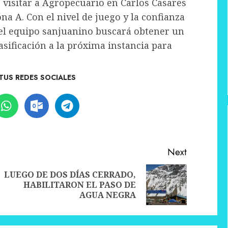
 visitar a Agropecuario en Carlos Casares
na A. Con el nivel de juego y la confianza
 el equipo sanjuanino buscará obtener un
asificación a la próxima instancia para
TUS REDES SOCIALES
Next
LUEGO DE DOS DÍAS CERRADO,
Previous
Next
HABILITARON EL PASO DE
post:
post:
AGUA NEGRA