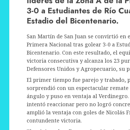
líderes de la Zona A de la 
3-0 a Estudiantes de Río Cu
Estadio del Bicentenario.
San Martín de San Juan se convirtió en 
Primera Nacional tras golear 3-0 a Estud
Bicentenario. Con este resultado, el eq
victoria consecutiva y alcanza los 23 pun
Defensores Unidos y Agropecuario, su p
El primer tiempo fue parejo y trabado, p
sorprendió con un espectacular remate d
ángulo y puso en ventaja al Verdinegro.
intentó reaccionar pero no logró concr
amplió la ventaja con goles de Nicolás 
contundente victoria.