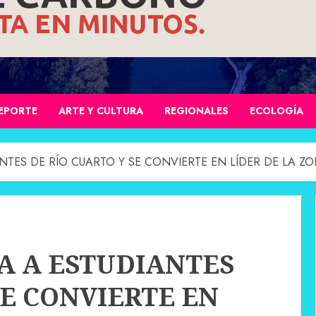
EPORTE
ARTE Y CULTURA
REGIONALES
ECOLOGÍA
NTES DE RÍO CUARTO Y SE CONVIERTE EN LÍDER DE LA Z
A A ESTUDIANTES
SE CONVIERTE EN