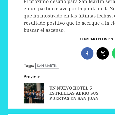
El próximo desafío para San Martín será
en un partido clave por la punta de la Zo
que ha mostrado en las últimas fechas,
resultado positivo que lo acerque a la cl
buscar el ascenso.
COMPÁRTELOS EN 
Tags:
SAN MARTIN
Post
Previous
navigation
UN NUEVO HOTEL 5
ESTRELLAS ABRIÓ SUS
PUERTAS EN SAN JUAN