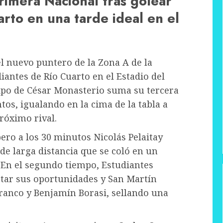
Primera Nacional tras golear
arto en una tarde ideal en el
el nuevo puntero de la Zona A de la
iantes de Río Cuarto en el Estadio del
uipo de César Monasterio suma su tercera
tos, igualando en la cima de la tabla a
róximo rival.
ero a los 30 minutos Nicolás Pelaitay
e larga distancia que se coló en un
 En el segundo tiempo, Estudiantes
etar sus oportunidades y San Martín
Franco y Benjamín Borasi, sellando una