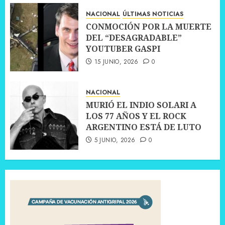
NACIONAL
ÚLTIMAS NOTICIAS
CONMOCIÓN POR LA MUERTE
DEL “DESAGRADABLE”
YOUTUBER GASPI
15 JUNIO, 2026
0
NACIONAL
MURIÓ EL INDIO SOLARI A
LOS 77 AÑOS Y EL ROCK
ARGENTINO ESTÁ DE LUTO
5 JUNIO, 2026
0