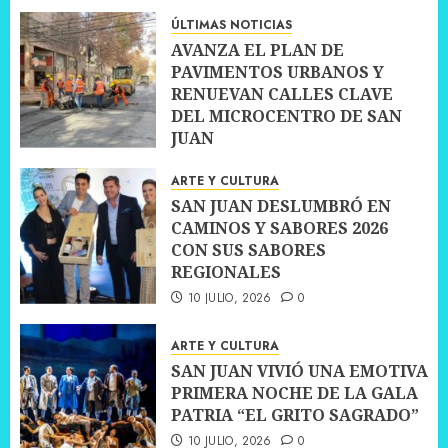
10 JULIO, 2026
0
ÚLTIMAS NOTICIAS
AVANZA EL PLAN DE
PAVIMENTOS URBANOS Y
RENUEVAN CALLES CLAVE
DEL MICROCENTRO DE SAN
JUAN
10 JULIO, 2026
0
ARTE Y CULTURA
SAN JUAN DESLUMBRÓ EN
CAMINOS Y SABORES 2026
CON SUS SABORES
REGIONALES
10 JULIO, 2026
0
ARTE Y CULTURA
SAN JUAN VIVIÓ UNA EMOTIVA
PRIMERA NOCHE DE LA GALA
PATRIA “EL GRITO SAGRADO”
10 JULIO, 2026
0