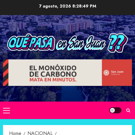
Skip
7 agosto, 2026
8:28:50 PM
to
content
Primary
Menu
Home
NACIONAL