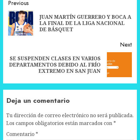
Post
Previous
navigation
JUAN MARTÍN GUERRERO Y BOCA A
Pre
LA FINAL DE LA LIGA NACIONAL
pos
DE BÁSQUET
Next
SE SUSPENDEN CLASES EN VARIOS
Next
DEPARTAMENTOS DEBIDO AL FRÍO
post:
EXTREMO EN SAN JUAN
Deja un comentario
Tu dirección de correo electrónico no será publicada.
Los campos obligatorios están marcados con
*
Comentario
*