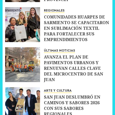
10 JULIO, 2026
0
REGIONALES
COMUNIDADES HUARPES DE
SARMIENTO SE CAPACITARON
EN SUBLIMACIÓN TEXTIL
PARA FORTALECER SUS
EMPRENDIMIENTOS
10 JULIO, 2026
0
ÚLTIMAS NOTICIAS
AVANZA EL PLAN DE
PAVIMENTOS URBANOS Y
RENUEVAN CALLES CLAVE
DEL MICROCENTRO DE SAN
JUAN
10 JULIO, 2026
0
ARTE Y CULTURA
SAN JUAN DESLUMBRÓ EN
CAMINOS Y SABORES 2026
CON SUS SABORES
REGIONALES