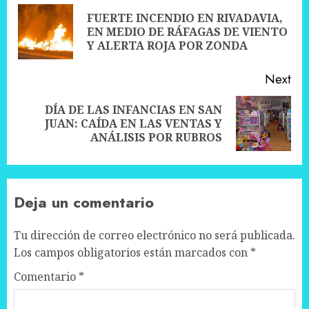
navigation
FUERTE INCENDIO EN RIVADAVIA,
Pre
EN MEDIO DE RÁFAGAS DE VIENTO
pos
Y ALERTA ROJA POR ZONDA
Next
DÍA DE LAS INFANCIAS EN SAN
Next
JUAN: CAÍDA EN LAS VENTAS Y
post:
ANÁLISIS POR RUBROS
Deja un comentario
Tu dirección de correo electrónico no será publicada.
Los campos obligatorios están marcados con
*
Comentario
*