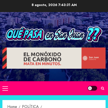
Skip
8 agosto, 2026
7:43:32 AM
to
content
Primary
Menu
Home
POLÍTICA