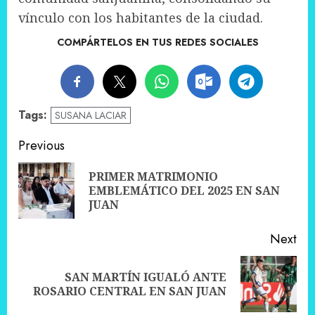
vínculo con los habitantes de la ciudad.
COMPÁRTELOS EN TUS REDES SOCIALES
Tags:
SUSANA LACIAR
Post
Previous
navigation
PRIMER MATRIMONIO
Pre
EMBLEMÁTICO DEL 2025 EN SAN
pos
JUAN
Next
SAN MARTÍN IGUALÓ ANTE
Next
ROSARIO CENTRAL EN SAN JUAN
post: