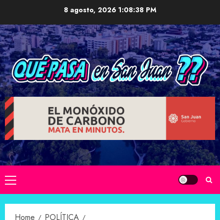
Skip
8 agosto, 2026
1:08:39 PM
to
content
Primary
Menu
Home
POLÍTICA