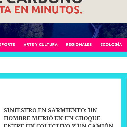
EPORTE
ARTE Y CULTURA
REGIONALES
ECOLOGÍA
SINIESTRO EN SARMIENTO: UN
HOMBRE MURIÓ EN UN CHOQUE
ENTRE UN COLECTIVO Y UN CAMIÓN