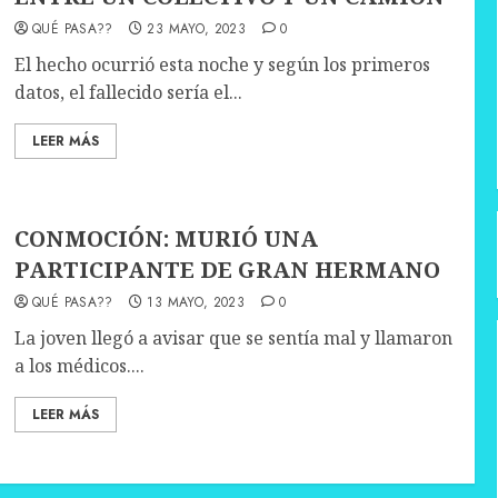
QUÉ PASA??
23 MAYO, 2023
0
El hecho ocurrió esta noche y según los primeros
datos, el fallecido sería el...
LEER MÁS
CONMOCIÓN: MURIÓ UNA
PARTICIPANTE DE GRAN HERMANO
QUÉ PASA??
13 MAYO, 2023
0
La joven llegó a avisar que se sentía mal y llamaron
a los médicos....
LEER MÁS