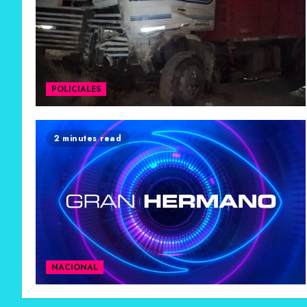
POLICIALES
2 minutes read
NACIONAL