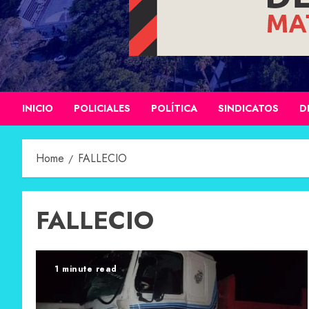
INICIO
POLICIALES
POLÍTICA
SINDICATOS
D
Home
FALLECIO
FALLECIO
1 minute read