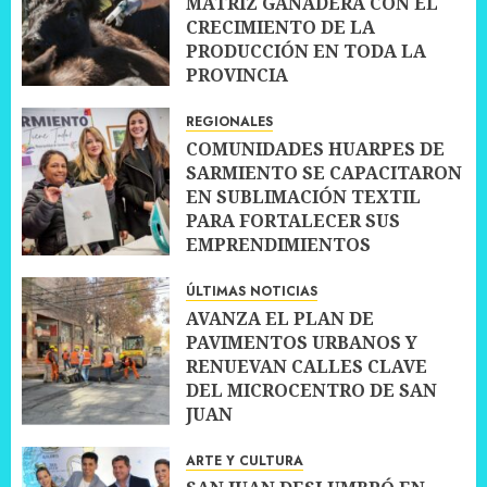
MATRIZ GANADERA CON EL
CRECIMIENTO DE LA
PRODUCCIÓN EN TODA LA
PROVINCIA
10 JULIO, 2026
0
REGIONALES
COMUNIDADES HUARPES DE
SARMIENTO SE CAPACITARON
EN SUBLIMACIÓN TEXTIL
PARA FORTALECER SUS
EMPRENDIMIENTOS
10 JULIO, 2026
0
ÚLTIMAS NOTICIAS
AVANZA EL PLAN DE
PAVIMENTOS URBANOS Y
RENUEVAN CALLES CLAVE
DEL MICROCENTRO DE SAN
JUAN
10 JULIO, 2026
0
ARTE Y CULTURA