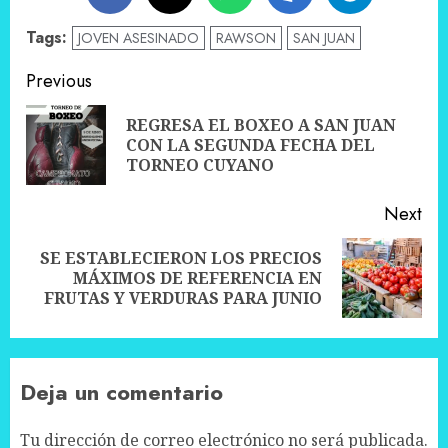
Tags:
JOVEN ASESINADO
RAWSON
SAN JUAN
Post
Previous
navigation
REGRESA EL BOXEO A SAN JUAN
Pre
CON LA SEGUNDA FECHA DEL
pos
TORNEO CUYANO
Next
SE ESTABLECIERON LOS PRECIOS
Next
MÁXIMOS DE REFERENCIA EN
post:
FRUTAS Y VERDURAS PARA JUNIO
Deja un comentario
Tu dirección de correo electrónico no será publicada.