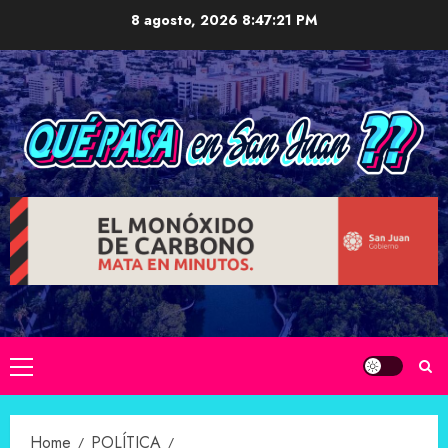
Skip
8 agosto, 2026
8:47:22 PM
to
content
Primary
Menu
Home
POLÍTICA