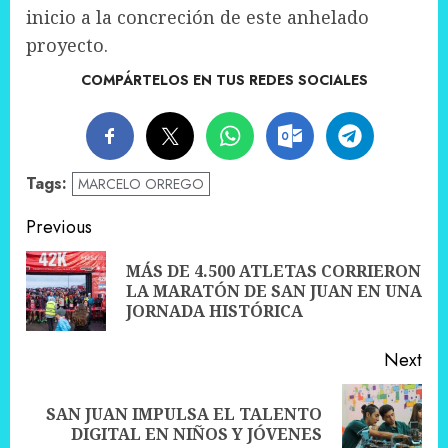
inicio a la concreción de este anhelado
proyecto.
COMPÁRTELOS EN TUS REDES SOCIALES
Tags:
MARCELO ORREGO
Post
Previous
navigation
MÁS DE 4.500 ATLETAS CORRIERON
Pre
LA MARATÓN DE SAN JUAN EN UNA
pos
JORNADA HISTÓRICA
Next
SAN JUAN IMPULSA EL TALENTO
Next
DIGITAL EN NIÑOS Y JÓVENES
post: