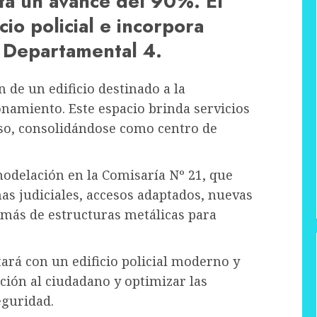
ta un avance del 90%. El
io policial e incorpora
a Departamental 4.
 de un edificio destinado a la
onamiento. Este espacio brinda servicios
nso, consolidándose como centro de
modelación en la Comisaría Nº 21, que
nas judiciales, accesos adaptados, nuevas
demás de estructuras metálicas para
tará con un edificio policial moderno y
ción al ciudadano y optimizar las
eguridad.