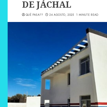
DE JÁCHAL
QUÉ PASA??
24 AGOSTO, 2025
1 MINUTE READ