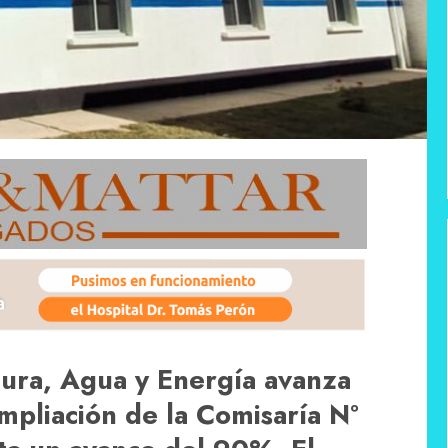
ctura, Agua y Energía avanza
ampliación de la Comisaría Nº