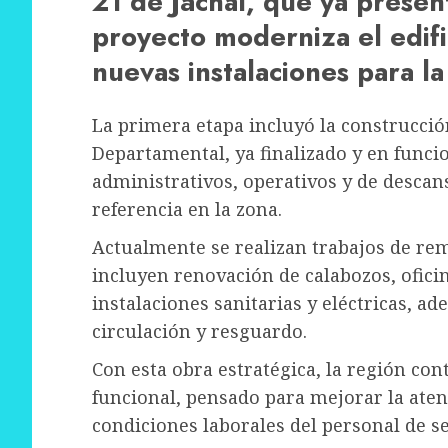
21 de Jáchal, que ya presen
proyecto moderniza el edific
nuevas instalaciones para l
La primera etapa incluyó la construcción
Departamental, ya finalizado y en funci
administrativos, operativos y de desca
referencia en la zona.
Actualmente se realizan trabajos de re
incluyen renovación de calabozos, ofici
instalaciones sanitarias y eléctricas, a
circulación y resguardo.
Con esta obra estratégica, la región con
funcional, pensado para mejorar la aten
condiciones laborales del personal de s