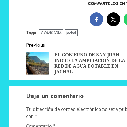
COMPÁRTELOS EN 
Tags:
COMISARIA
jachal
Post
Previous
navigation
EL GOBIERNO DE SAN JUAN
INICIÓ LA AMPLIACIÓN DE LA
RED DE AGUA POTABLE EN
JÁCHAL
Deja un comentario
Tu dirección de correo electrónico no será pub
con
*
Comentario
*