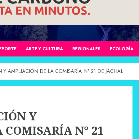
EPORTE
ARTE Y CULTURA
REGIONALES
ECOLOGÍA
 Y AMPLIACIÓN DE LA COMISARÍA N° 21 DE JÁCHAL
CIÓN Y
 COMISARÍA N° 21