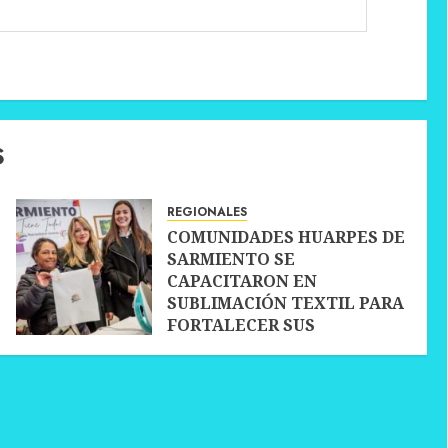
S
REGIONALES
COMUNIDADES HUARPES DE
SARMIENTO SE
CAPACITARON EN
SUBLIMACIÓN TEXTIL PARA
FORTALECER SUS
EMPRENDIMIENTOS
10 JULIO, 2026
0