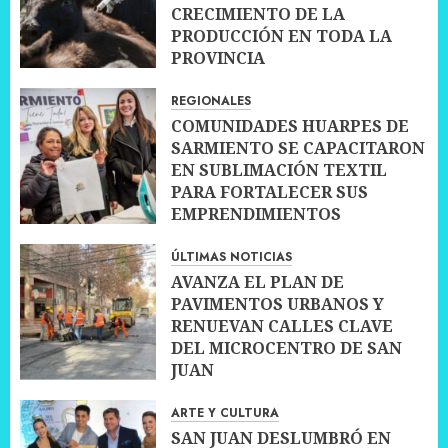
CRECIMIENTO DE LA
PRODUCCIÓN EN TODA LA
PROVINCIA
10 JULIO, 2026
0
REGIONALES
COMUNIDADES HUARPES DE
SARMIENTO SE CAPACITARON
EN SUBLIMACIÓN TEXTIL
PARA FORTALECER SUS
EMPRENDIMIENTOS
10 JULIO, 2026
0
ÚLTIMAS NOTICIAS
AVANZA EL PLAN DE
PAVIMENTOS URBANOS Y
RENUEVAN CALLES CLAVE
DEL MICROCENTRO DE SAN
JUAN
10 JULIO, 2026
0
ARTE Y CULTURA
SAN JUAN DESLUMBRÓ EN