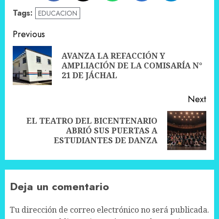
Tags:
EDUCACION
Post
Previous
navigation
AVANZA LA REFACCIÓN Y
Pre
AMPLIACIÓN DE LA COMISARÍA N°
pos
21 DE JÁCHAL
Next
EL TEATRO DEL BICENTENARIO
Next
ABRIÓ SUS PUERTAS A
post:
ESTUDIANTES DE DANZA
Deja un comentario
Tu dirección de correo electrónico no será publicada.