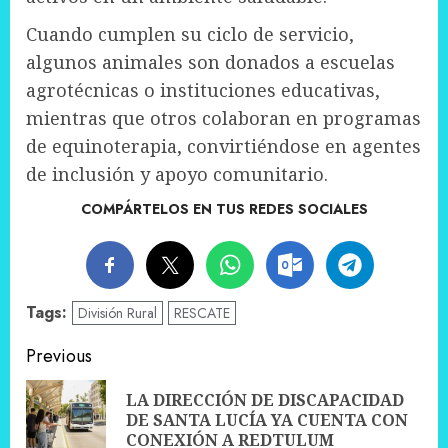
Cuando cumplen su ciclo de servicio,
algunos animales son donados a escuelas
agrotécnicas o instituciones educativas,
mientras que otros colaboran en programas
de equinoterapia, convirtiéndose en agentes
de inclusión y apoyo comunitario.
COMPÁRTELOS EN TUS REDES SOCIALES
Tags:
División Rural
RESCATE
Post
Previous
navigation
LA DIRECCIÓN DE DISCAPACIDAD
Pre
DE SANTA LUCÍA YA CUENTA CON
pos
CONEXIÓN A REDTULUM