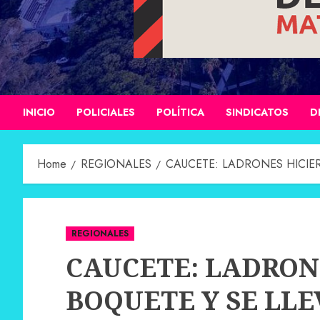
INICIO
POLICIALES
POLÍTICA
SINDICATOS
D
Home
REGIONALES
CAUCETE: LADRONES HICIE
REGIONALES
CAUCETE: LADRON
BOQUETE Y SE LLE