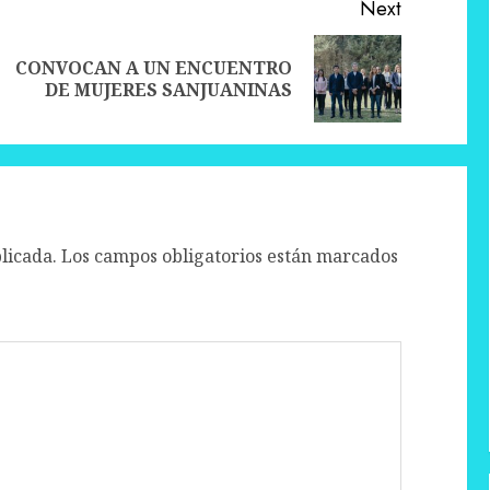
Next
CONVOCAN A UN ENCUENTRO
Previous
Next
DE MUJERES SANJUANINAS
post:
post:
licada.
Los campos obligatorios están marcados