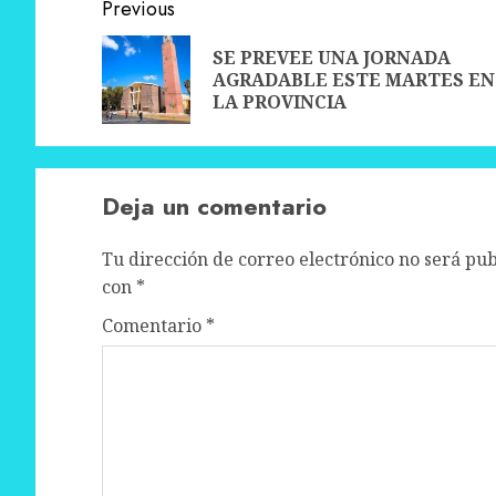
Post
Previous
navigation
SE PREVEE UNA JORNADA
AGRADABLE ESTE MARTES EN
LA PROVINCIA
Deja un comentario
Tu dirección de correo electrónico no será pub
con
*
Comentario
*