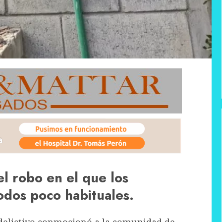
l robo en el que los
odos poco habituales.
 delictivo conmocionó a la comunidad de