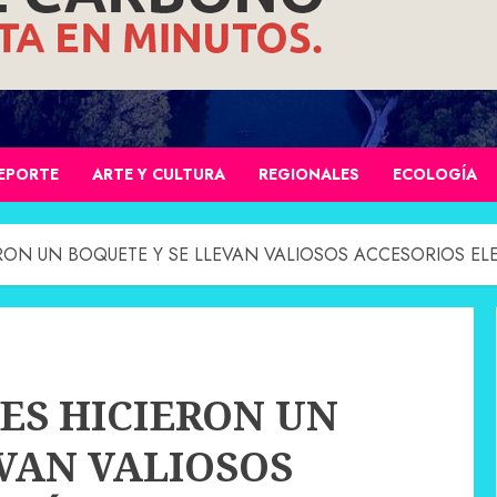
EPORTE
ARTE Y CULTURA
REGIONALES
ECOLOGÍA
RON UN BOQUETE Y SE LLEVAN VALIOSOS ACCESORIOS E
ES HICIERON UN
VAN VALIOSOS