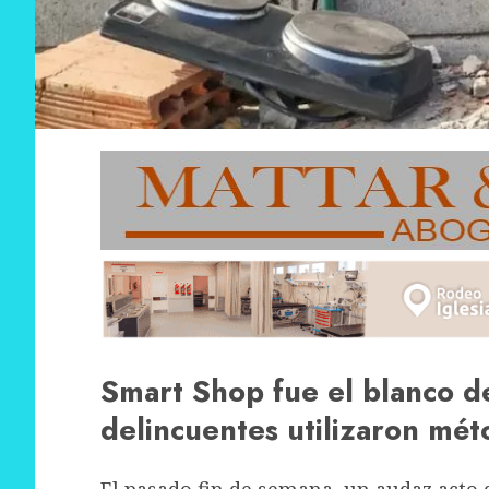
Smart Shop fue el blanco de
delincuentes utilizaron mét
El pasado fin de semana, un audaz acto