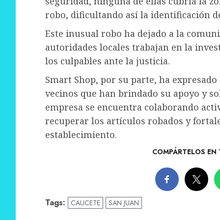
seguridad, ninguna de ellas cubría la zo
robo, dificultando así la identificación 
Este inusual robo ha dejado a la comuni
autoridades locales trabajan en la invest
los culpables ante la justicia.
Smart Shop, por su parte, ha expresado 
vecinos que han brindado su apoyo y sol
empresa se encuentra colaborando acti
recuperar los artículos robados y fortal
establecimiento.
COMPÁRTELOS EN 
Tags:
CAUCETE
SAN JUAN