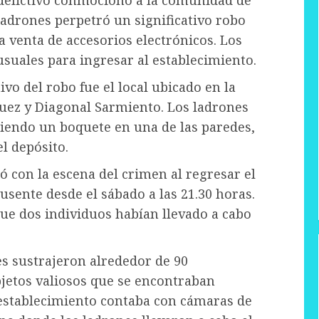
adrones perpetró un significativo robo
a venta de accesorios electrónicos. Los
uales para ingresar al establecimiento.
ivo del robo fue el local ubicado en la
guez y Diagonal Sarmiento. Los ladrones
ciendo un boquete en una de las paredes,
el depósito.
ó con la escena del crimen al regresar el
usente desde el sábado a las 21.30 horas.
ue dos individuos habían llevado a cabo
es sustrajeron alrededor de 90
bjetos valiosos que se encontraban
establecimiento contaba con cámaras de