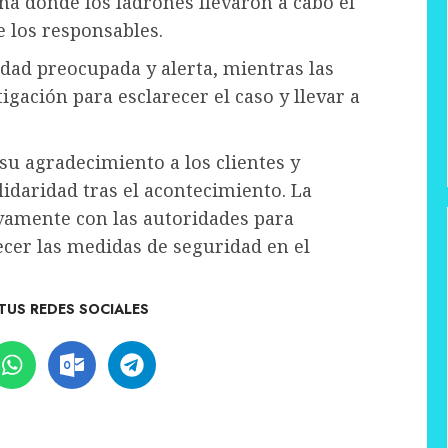
na donde los ladrones llevaron a cabo el
de los responsables.
dad preocupada y alerta, mientras las
igación para esclarecer el caso y llevar a
su agradecimiento a los clientes y
idaridad tras el acontecimiento. La
vamente con las autoridades para
ecer las medidas de seguridad en el
TUS REDES SOCIALES