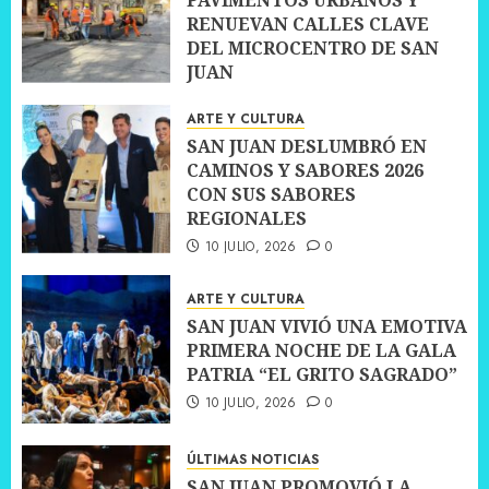
PAVIMENTOS URBANOS Y
RENUEVAN CALLES CLAVE
DEL MICROCENTRO DE SAN
JUAN
10 JULIO, 2026
0
ARTE Y CULTURA
SAN JUAN DESLUMBRÓ EN
CAMINOS Y SABORES 2026
CON SUS SABORES
REGIONALES
10 JULIO, 2026
0
ARTE Y CULTURA
SAN JUAN VIVIÓ UNA EMOTIVA
PRIMERA NOCHE DE LA GALA
PATRIA “EL GRITO SAGRADO”
10 JULIO, 2026
0
ÚLTIMAS NOTICIAS
SAN JUAN PROMOVIÓ LA