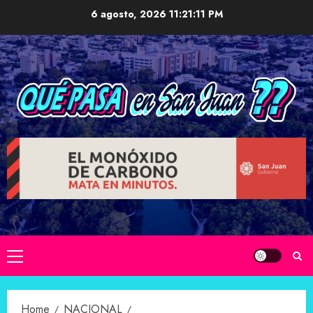
Skip
6 agosto, 2026
11:21:11 PM
to
content
Primary
Menu
Home
NACIONAL