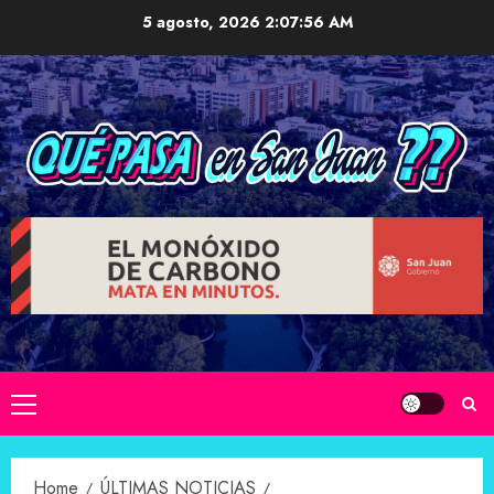
Skip
5 agosto, 2026
2:07:57 AM
to
content
Primary
Menu
Home
ÚLTIMAS NOTICIAS