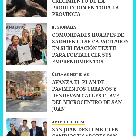
CRECIMIENTO DE LA
PRODUCCIÓN EN TODA LA
PROVINCIA
10 JULIO, 2026
0
REGIONALES
COMUNIDADES HUARPES DE
SARMIENTO SE CAPACITARON
EN SUBLIMACIÓN TEXTIL
PARA FORTALECER SUS
EMPRENDIMIENTOS
10 JULIO, 2026
0
ÚLTIMAS NOTICIAS
AVANZA EL PLAN DE
PAVIMENTOS URBANOS Y
RENUEVAN CALLES CLAVE
DEL MICROCENTRO DE SAN
JUAN
10 JULIO, 2026
0
ARTE Y CULTURA
SAN JUAN DESLUMBRÓ EN