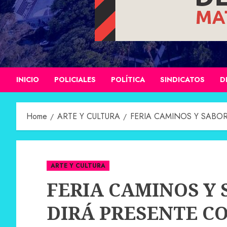
INICIO
POLICIALES
POLÍTICA
SINDICATOS
D
Home
ARTE Y CULTURA
FERIA CAMINOS Y SABO
ARTE Y CULTURA
FERIA CAMINOS Y 
DIRÁ PRESENTE C