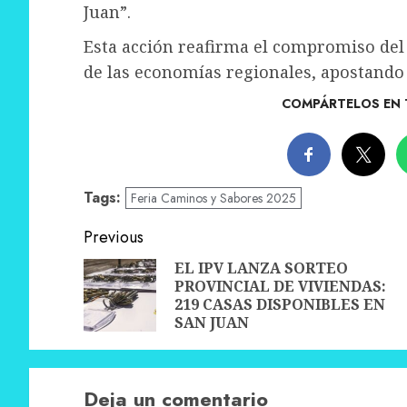
Juan”.
Esta acción reafirma el compromiso del
de las economías regionales, apostando a
COMPÁRTELOS EN 
Tags:
Feria Caminos y Sabores 2025
Post
Previous
navigation
EL IPV LANZA SORTEO
PROVINCIAL DE VIVIENDAS:
219 CASAS DISPONIBLES EN
SAN JUAN
Deja un comentario