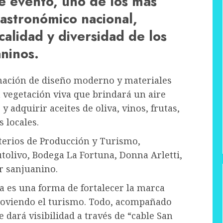
e evento, uno de los más
astronómico nacional,
 calidad y diversidad de los
ninos.
inación de diseño moderno y materiales
 vegetación viva que brindará un aire
y adquirir aceites de oliva, vinos, frutas,
 locales.
sterios de Producción y Turismo,
tolivo, Bodega La Fortuna, Donna Arletti,
or sanjuanino.
ia es una forma de fortalecer la marca
oviendo el turismo. Todo, acompañado
 dará visibilidad a través de “cable San