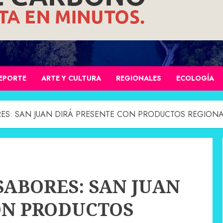
EPORTE
ARTE Y CULTURA
REGIONALES
ECOLOGÍA
RES: SAN JUAN DIRÁ PRESENTE CON PRODUCTOS REGION
SABORES: SAN JUAN
ON PRODUCTOS