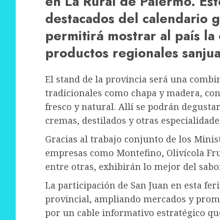
en La Rural de Palermo. Est
destacados del calendario g
permitirá mostrar al país la
productos regionales sanjua
El stand de la provincia será una comb
tradicionales como chapa y madera, con
fresco y natural. Allí se podrán degustar 
cremas, destilados y otras especialidades
Gracias al trabajo conjunto de los Mini
empresas como Montefino, Olivícola Fru
entre otras, exhibirán lo mejor del sab
La participación de San Juan en esta fer
provincial, ampliando mercados y prom
por un cable informativo estratégico que