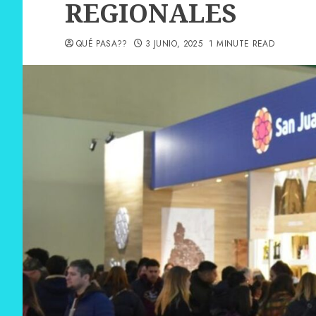
REGIONALES
QUÉ PASA??
3 JUNIO, 2025
1 MINUTE READ