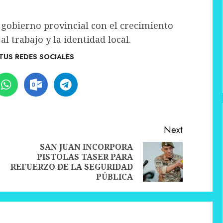
 gobierno provincial con el crecimiento
l trabajo y la identidad local.
TUS REDES SOCIALES
Next
SAN JUAN INCORPORA
PISTOLAS TASER PARA
Previous
Next
REFUERZO DE LA SEGURIDAD
post:
post:
PÚBLICA