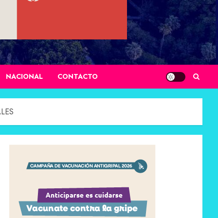
NACIONAL
CONTACTO
ALES