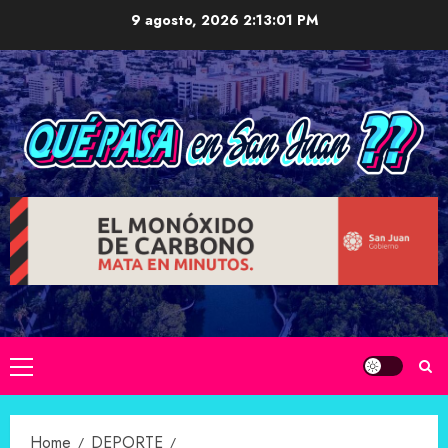
Skip
9 agosto, 2026
2:13:02 PM
to
content
Primary
Menu
Home
DEPORTE