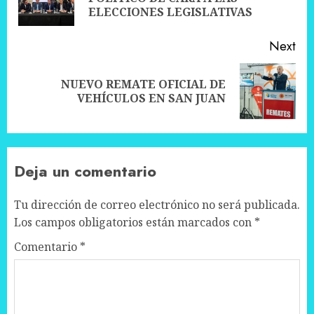
pos
ELECCIONES LEGISLATIVAS
Next
NUEVO REMATE OFICIAL DE
Next
VEHÍCULOS EN SAN JUAN
post:
Deja un comentario
Tu dirección de correo electrónico no será publicada.
Los campos obligatorios están marcados con
*
Comentario
*