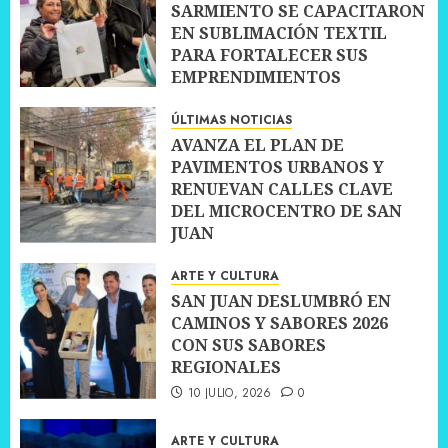
SARMIENTO SE CAPACITARON
EN SUBLIMACIÓN TEXTIL
PARA FORTALECER SUS
EMPRENDIMIENTOS
10 JULIO, 2026
0
ÚLTIMAS NOTICIAS
AVANZA EL PLAN DE
PAVIMENTOS URBANOS Y
RENUEVAN CALLES CLAVE
DEL MICROCENTRO DE SAN
JUAN
10 JULIO, 2026
0
ARTE Y CULTURA
SAN JUAN DESLUMBRÓ EN
CAMINOS Y SABORES 2026
CON SUS SABORES
REGIONALES
10 JULIO, 2026
0
ARTE Y CULTURA