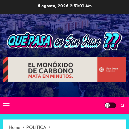
Skip
5 agosto, 2026
2:51:02 AM
to
content
Primary
Menu
Home
POLÍTICA