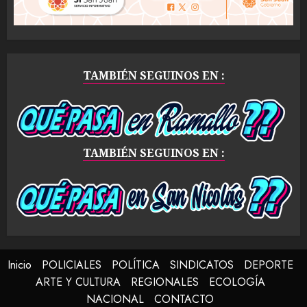
TAMBIÉN SEGUINOS EN :
TAMBIÉN SEGUINOS EN :
Inicio
POLICIALES
POLÍTICA
SINDICATOS
DEPORTE
ARTE Y CULTURA
REGIONALES
ECOLOGÍA
NACIONAL
CONTACTO