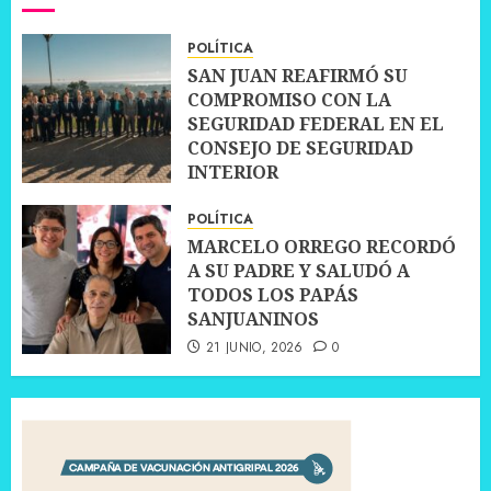
POLÍTICA
SAN JUAN REAFIRMÓ SU
COMPROMISO CON LA
SEGURIDAD FEDERAL EN EL
CONSEJO DE SEGURIDAD
INTERIOR
30 JUNIO, 2026
0
POLÍTICA
MARCELO ORREGO RECORDÓ
A SU PADRE Y SALUDÓ A
TODOS LOS PAPÁS
SANJUANINOS
21 JUNIO, 2026
0