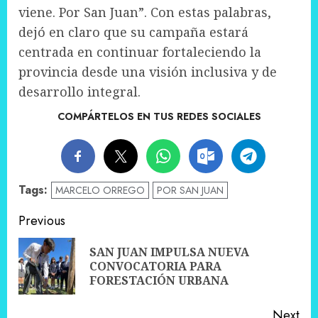
viene. Por San Juan”. Con estas palabras,
dejó en claro que su campaña estará
centrada en continuar fortaleciendo la
provincia desde una visión inclusiva y de
desarrollo integral.
COMPÁRTELOS EN TUS REDES SOCIALES
Tags:
MARCELO ORREGO
POR SAN JUAN
Post
Previous
navigation
SAN JUAN IMPULSA NUEVA
Pre
CONVOCATORIA PARA
pos
FORESTACIÓN URBANA
Next