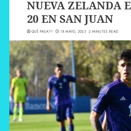
NUEVA ZELANDA E
20 EN SAN JUAN
QUÉ PASA??
18 MAYO, 2023
2 MINUTES READ