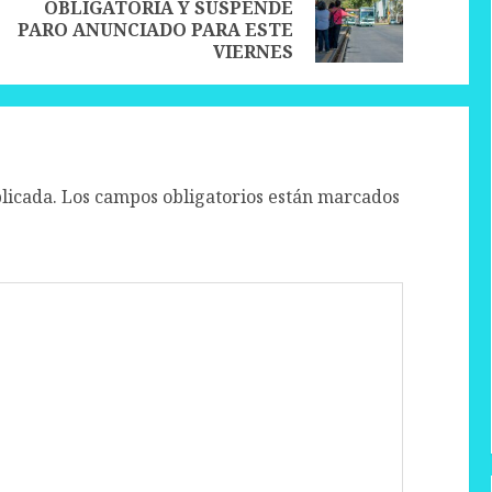
OBLIGATORIA Y SUSPENDE
Previous
Next
PARO ANUNCIADO PARA ESTE
post:
post:
VIERNES
licada.
Los campos obligatorios están marcados