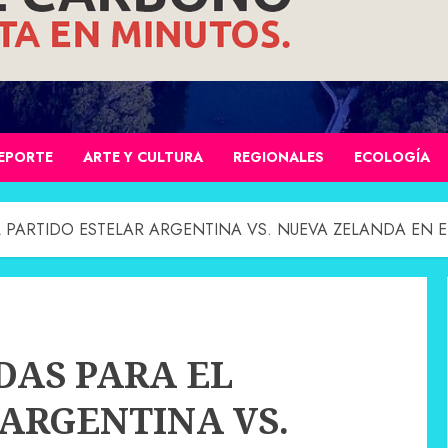
EPORTE
ARTE Y CULTURA
REGIONALES
ECOLOGÍA
PARTIDO ESTELAR ARGENTINA VS. NUEVA ZELANDA EN EL
AS PARA EL
ARGENTINA VS.