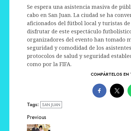
Se espera una asistencia masiva de públ
cabo en San Juan. La ciudad se ha conve
aficionados del fútbol local y turistas 
disfrutar de este espectáculo futbolístic
organizadores del evento han tomado me
seguridad y comodidad de los asistente
protocolos de salud y seguridad establec
como por la FIFA.
COMPÁRTELOS EN 
Tags:
SAN JUAN
Post
Previous
navigation