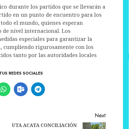
ico durante los partidos que se llevarán a
rtido en un punto de encuentro para los
de todo el mundo, quienes esperan
o de nivel internacional. Los
didas especiales para garantizar la
s, cumpliendo rigurosamente con los
idos tanto por las autoridades locales
TUS REDES SOCIALES
Next
UTA ACATA CONCILIACIÓN