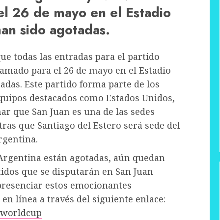
l 26 de mayo en el Estadio
han sido agotadas.
e todas las entradas para el partido
amado para el 26 de mayo en el Estadio
adas. Este partido forma parte de los
equipos destacados como Estados Unidos,
nar que San Juan es una de las sedes
tras que Santiago del Estero será sede del
rgentina.
 Argentina están agotadas, aún quedan
tidos que se disputarán en San Juan
 presenciar estos emocionantes
n línea a través del siguiente enlace:
20worldcup