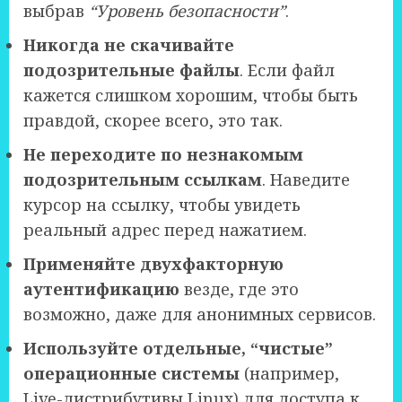
выбрав
“Уровень безопасности”
.
Никогда не скачивайте
подозрительные файлы
. Если файл
кажется слишком хорошим, чтобы быть
правдой, скорее всего, это так.
Не переходите по незнакомым
подозрительным ссылкам
. Наведите
курсор на ссылку, чтобы увидеть
реальный адрес перед нажатием.
Применяйте двухфакторную
аутентификацию
везде, где это
возможно, даже для анонимных сервисов.
Используйте отдельные, “чистые”
операционные системы
(например,
Live-дистрибутивы Linux) для доступа к