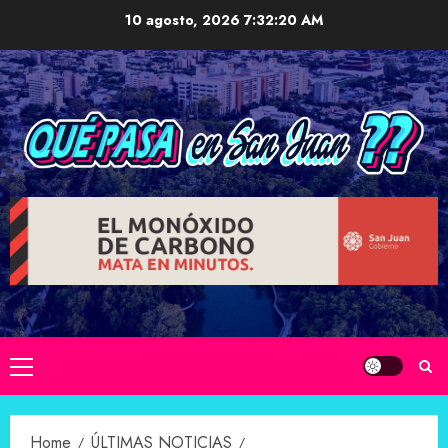
Skip
10 agosto, 2026
7:32:21 AM
to
content
Primary
Menu
Home
ÚLTIMAS NOTICIAS