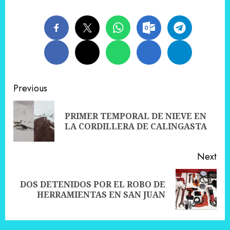
Post
Previous
navigation
PRIMER TEMPORAL DE NIEVE EN
Pre
LA CORDILLERA DE CALINGASTA
pos
Next
DOS DETENIDOS POR EL ROBO DE
Next
HERRAMIENTAS EN SAN JUAN
post: