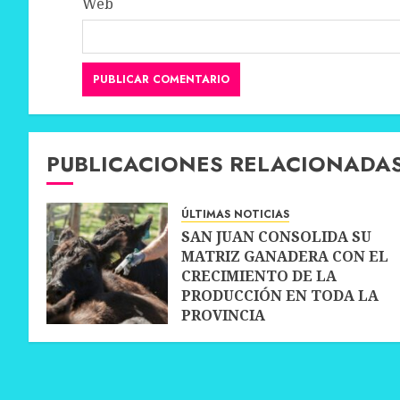
Web
PUBLICACIONES RELACIONADA
ÚLTIMAS NOTICIAS
SAN JUAN CONSOLIDA SU
MATRIZ GANADERA CON EL
CRECIMIENTO DE LA
PRODUCCIÓN EN TODA LA
PROVINCIA
10 JULIO, 2026
0