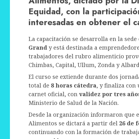
Alimentos, dictado por la Di
Equidad, con la participac
interesadas en obtener el ca
La capacitación se desarrolla en la sede
Grand
y está destinada a emprendedore
trabajadores del rubro alimenticio prov
Chimbas, Capital, Ullum, Zonda y Albar
El curso se extiende durante dos jornad
total de
8 horas cátedra
, y finaliza co
carnet oficial, con
validez por tres año
Ministerio de Salud de la Nación.
Desde la organización informaron que 
Alimentos se dictará a partir del
26 de 
continuando con la formación de trabaj