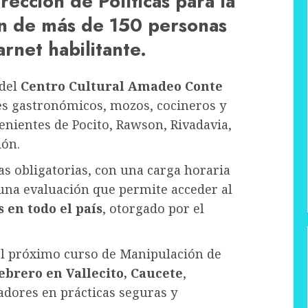
rección de Políticas para la
ión de más de 150 personas
rnet habilitante.
 del
Centro Cultural Amadeo Conte
s gastronómicos, mozos, cocineros y
enientes de Pocito, Rawson, Rivadavia,
dón.
as obligatorias, con una carga horaria
n una evaluación que permite acceder al
s en todo el país
, otorgado por el
el próximo curso de Manipulación de
febrero en Vallecito, Caucete
,
adores en prácticas seguras y