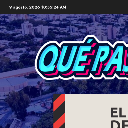
Skip
9 agosto, 2026
10:55:26 AM
to
content