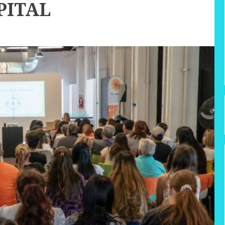
PITAL