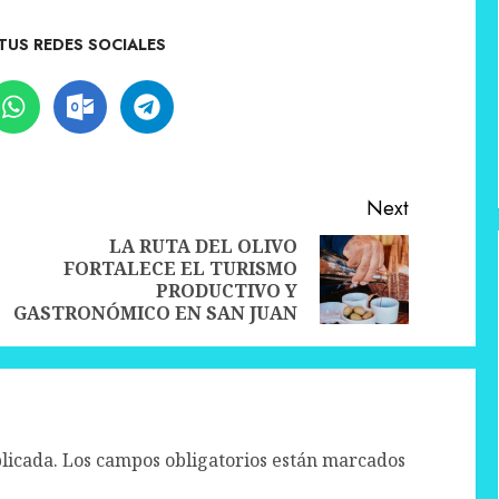
TUS REDES SOCIALES
Next
LA RUTA DEL OLIVO
FORTALECE EL TURISMO
Previous
Next
PRODUCTIVO Y
post:
post:
GASTRONÓMICO EN SAN JUAN
licada.
Los campos obligatorios están marcados