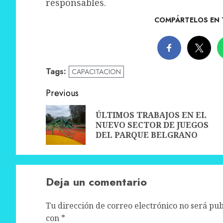
responsables.
COMPÁRTELOS EN 
Tags:
CAPACITACION
Post
Previous
navigation
ÚLTIMOS TRABAJOS EN EL
NUEVO SECTOR DE JUEGOS
DEL PARQUE BELGRANO
Deja un comentario
Tu dirección de correo electrónico no será pub
con
*