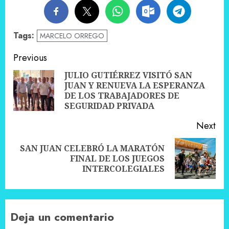
Tags:
MARCELO ORREGO
Post
Previous
navigation
JULIO GUTIÉRREZ VISITÓ SAN
JUAN Y RENUEVA LA ESPERANZA
Pre
DE LOS TRABAJADORES DE
pos
SEGURIDAD PRIVADA
Next
SAN JUAN CELEBRÓ LA MARATÓN
Next
FINAL DE LOS JUEGOS
post:
INTERCOLEGIALES
Deja un comentario