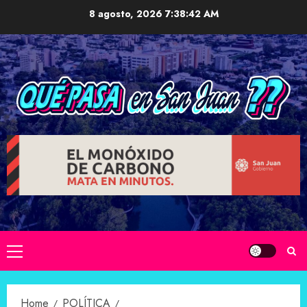
Skip
8 agosto, 2026
7:38:43 AM
to
content
Primary
Menu
Home
POLÍTICA