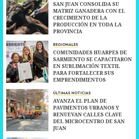
SAN JUAN CONSOLIDA SU
MATRIZ GANADERA CON EL
CRECIMIENTO DE LA
PRODUCCIÓN EN TODA LA
PROVINCIA
10 JULIO, 2026
0
REGIONALES
COMUNIDADES HUARPES DE
SARMIENTO SE CAPACITARON
EN SUBLIMACIÓN TEXTIL
PARA FORTALECER SUS
EMPRENDIMIENTOS
10 JULIO, 2026
0
ÚLTIMAS NOTICIAS
AVANZA EL PLAN DE
PAVIMENTOS URBANOS Y
RENUEVAN CALLES CLAVE
DEL MICROCENTRO DE SAN
JUAN
10 JULIO, 2026
0