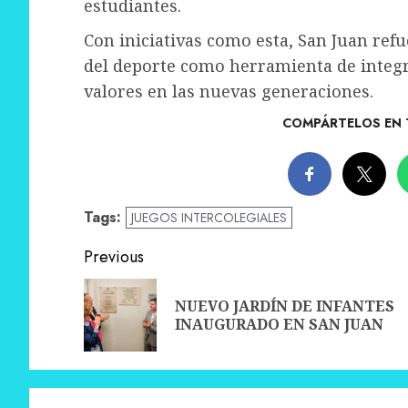
estudiantes.
Con iniciativas como esta, San Juan re
del deporte como herramienta de integra
valores en las nuevas generaciones.
COMPÁRTELOS EN 
Tags:
JUEGOS INTERCOLEGIALES
Post
Previous
navigation
NUEVO JARDÍN DE INFANTES
INAUGURADO EN SAN JUAN