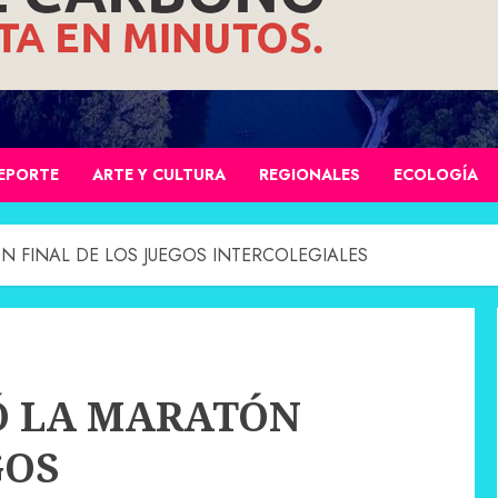
EPORTE
ARTE Y CULTURA
REGIONALES
ECOLOGÍA
N FINAL DE LOS JUEGOS INTERCOLEGIALES
Ó LA MARATÓN
GOS