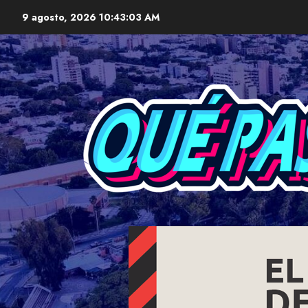
Skip
9 agosto, 2026
10:43:04 AM
to
content