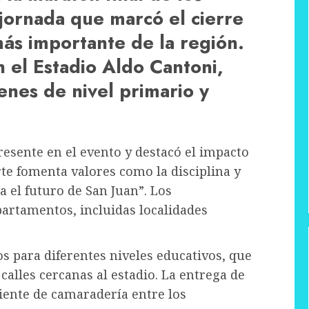
 jornada que marcó el cierre
ás importante de la región.
n el Estadio Aldo Cantoni,
nes de nivel primario y
esente en el evento y destacó el impacto
rte fomenta valores como la disciplina y
 el futuro de San Juan”. Los
partamentos, incluidas localidades
os para diferentes niveles educativos, que
alles cercanas al estadio. La entrega de
ente de camaradería entre los