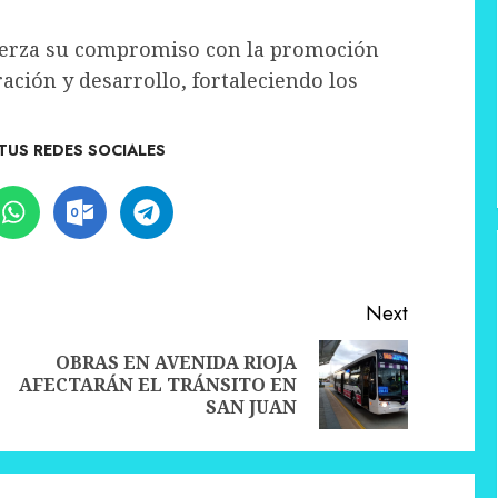
fuerza su compromiso con la promoción
ción y desarrollo, fortaleciendo los
TUS REDES SOCIALES
Next
OBRAS EN AVENIDA RIOJA
Previous
Next
AFECTARÁN EL TRÁNSITO EN
post:
post:
SAN JUAN