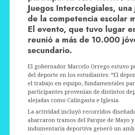
Juegos Intercolegiales, una
de la competencia escolar m
El evento, que tuvo lugar e
reunió a más de 10.000 jóve
secundario.
El gobernador Marcelo Orrego estuvo pr
del deporte en los estudiantes: “El depo
el trabajo en equipo, fundamentales para
participantes provenían de distintos de
alejadas como Calingasta e Iglesia.
La actividad incluyó recorridos diseñad
abarcaron tramos del Parque de Mayo y c
indumentaria deportiva generó un ambi