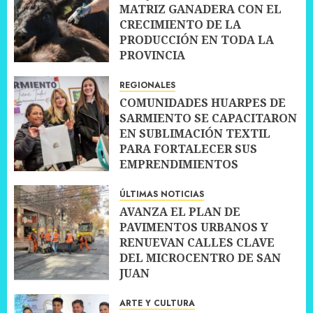
MATRIZ GANADERA CON EL
CRECIMIENTO DE LA
PRODUCCIÓN EN TODA LA
PROVINCIA
10 JULIO, 2026
0
REGIONALES
COMUNIDADES HUARPES DE
SARMIENTO SE CAPACITARON
EN SUBLIMACIÓN TEXTIL
PARA FORTALECER SUS
EMPRENDIMIENTOS
10 JULIO, 2026
0
ÚLTIMAS NOTICIAS
AVANZA EL PLAN DE
PAVIMENTOS URBANOS Y
RENUEVAN CALLES CLAVE
DEL MICROCENTRO DE SAN
JUAN
10 JULIO, 2026
0
ARTE Y CULTURA