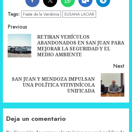
Tags:
Fiesta de la Vendimia
SUSANA LACIAR
Post
Previous
navigation
RETIRAN VEHÍCULOS
ABANDONADOS EN SAN JUAN PARA
Pre
MEJORAR LA SEGURIDAD Y EL
pos
MEDIO AMBIENTE
Next
SAN JUAN Y MENDOZA IMPULSAN
Next
UNA POLÍTICA VITIVINÍCOLA
post:
UNIFICADA
Deja un comentario