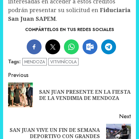
interesadas en acceder a estos créditos
podrán presentar su solicitud en
Fiduciaria
San Juan SAPEM
.
COMPÁRTELOS EN TUS REDES SOCIALES
Tags:
MENDOZA
VITIVINÍCOLA
Post
Previous
navigation
SAN JUAN PRESENTE EN LA FIESTA
Pre
DE LA VENDIMIA DE MENDOZA
pos
Next
SAN JUAN VIVE UN FIN DE SEMANA
Next
DEPORTIVO CON GRANDES