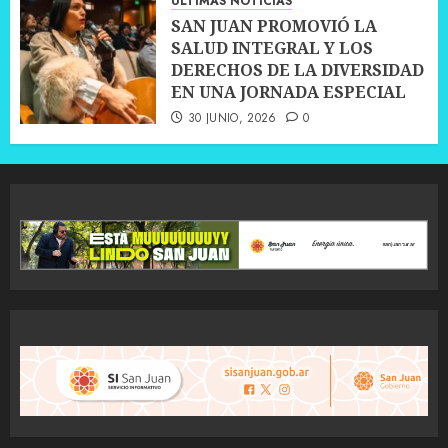
ÚLTIMAS NOTICIAS
SAN JUAN PROMOVIÓ LA
SALUD INTEGRAL Y LOS
DERECHOS DE LA DIVERSIDAD
EN UNA JORNADA ESPECIAL
30 JUNIO, 2026
0