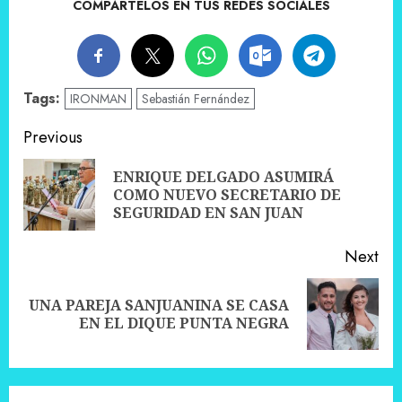
COMPÁRTELOS EN TUS REDES SOCIALES
Tags:
IRONMAN
Sebastián Fernández
Post
Previous
navigation
ENRIQUE DELGADO ASUMIRÁ
Pre
COMO NUEVO SECRETARIO DE
pos
SEGURIDAD EN SAN JUAN
Next
UNA PAREJA SANJUANINA SE CASA
Next
EN EL DIQUE PUNTA NEGRA
post: