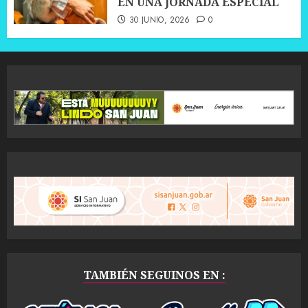
EN UNA JORNADA ESPECIAL
30 JUNIO, 2026
0
TAMBIÉN SEGUINOS EN :