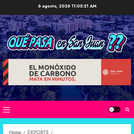
Skip
6 agosto, 2026
11:05:22 AM
to
content
Primary
Menu
Home
DEPORTE