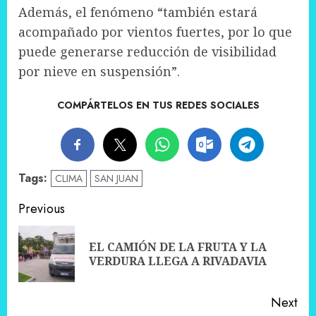
Además, el fenómeno “también estará
acompañado por vientos fuertes, por lo que
puede generarse reducción de visibilidad
por nieve en suspensión”.
COMPÁRTELOS EN TUS REDES SOCIALES
Tags:
CLIMA
SAN JUAN
Post
Previous
navigation
EL CAMIÓN DE LA FRUTA Y LA
Pre
VERDURA LLEGA A RIVADAVIA
pos
Next