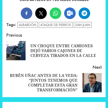
Tags:
ALBARDÓN
ATAQUE DE PERROS
SAN JUAN
Post
Previous
navigation
UN CHOQUE ENTRE CAMIONES
Pre
DEJÓ VARIOS CAJONES DE
pos
CERVEZA TIRADOS EN LA CALLE
Next
RUBÉN UÑAC ANTES DE LA VEDA:
“JUNTOS TENEMOS QUE
Next
COMPLETAR ESTA GRAN
post:
TRANSFORMACIÓN”