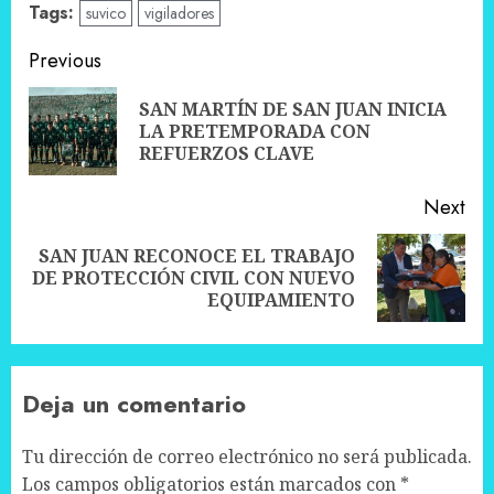
Tags:
suvico
vigiladores
Post
Previous
navigation
SAN MARTÍN DE SAN JUAN INICIA
Pre
LA PRETEMPORADA CON
pos
REFUERZOS CLAVE
Next
SAN JUAN RECONOCE EL TRABAJO
Next
DE PROTECCIÓN CIVIL CON NUEVO
post:
EQUIPAMIENTO
Deja un comentario
Tu dirección de correo electrónico no será publicada.
Los campos obligatorios están marcados con
*