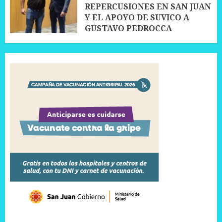
REPERCUSIONES EN SAN JUAN
Y EL APOYO DE SUVICO A
GUSTAVO PEDROCCA
12 JUNIO, 2026
0