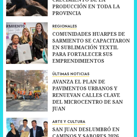
PRODUCCIÓN EN TODA LA
PROVINCIA
10 JULIO, 2026
0
REGIONALES
COMUNIDADES HUARPES DE
SARMIENTO SE CAPACITARON
EN SUBLIMACIÓN TEXTIL
PARA FORTALECER SUS
EMPRENDIMIENTOS
10 JULIO, 2026
0
ÚLTIMAS NOTICIAS
AVANZA EL PLAN DE
PAVIMENTOS URBANOS Y
RENUEVAN CALLES CLAVE
DEL MICROCENTRO DE SAN
JUAN
10 JULIO, 2026
0
ARTE Y CULTURA
SAN JUAN DESLUMBRÓ EN
CAMINOS Y SABORES 2026