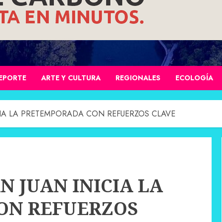
EPORTE
ARTE Y CULTURA
REGIONALES
ECOLOGÍA
CIA LA PRETEMPORADA CON REFUERZOS CLAVE
N JUAN INICIA LA
ON REFUERZOS