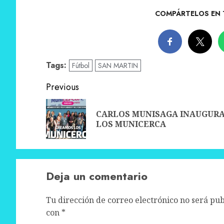
COMPÁRTELOS EN 
Tags:
Fútbol
SAN MARTIN
Post
Previous
navigation
CARLOS MUNISAGA INAUGUR
LOS MUNICERCA
Deja un comentario
Tu dirección de correo electrónico no será pub
con
*