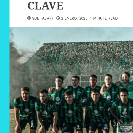
CLAVE
QUÉ PASA??
2 ENERO, 2025
1 MINUTE READ