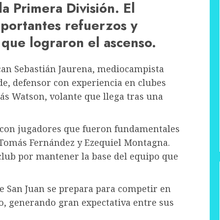
la Primera División. El
portantes refuerzos y
 que lograron el ascenso.
can Sebastián Jaurena, mediocampista
de, defensor con experiencia en clubes
lás Watson, volante que llega tras una
s con jugadores que fueron fundamentales
 Tomás Fernández y Ezequiel Montagna.
 club por mantener la base del equipo que
de San Juan se prepara para competir en
o, generando gran expectativa entre sus