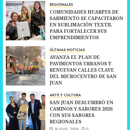
REGIONALES
COMUNIDADES HUARPES DE
SARMIENTO SE CAPACITARON
EN SUBLIMACIÓN TEXTIL
PARA FORTALECER SUS
EMPRENDIMIENTOS
10 JULIO, 2026
0
ÚLTIMAS NOTICIAS
AVANZA EL PLAN DE
PAVIMENTOS URBANOS Y
RENUEVAN CALLES CLAVE
DEL MICROCENTRO DE SAN
JUAN
10 JULIO, 2026
0
ARTE Y CULTURA
SAN JUAN DESLUMBRÓ EN
CAMINOS Y SABORES 2026
CON SUS SABORES
REGIONALES
10 JULIO, 2026
0