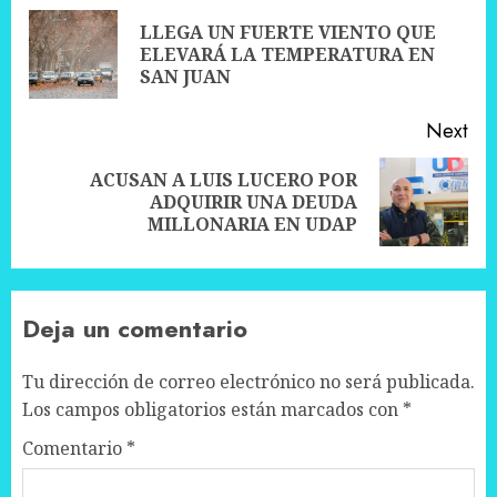
navigation
LLEGA UN FUERTE VIENTO QUE
Pre
ELEVARÁ LA TEMPERATURA EN
pos
SAN JUAN
Next
ACUSAN A LUIS LUCERO POR
Next
ADQUIRIR UNA DEUDA
post:
MILLONARIA EN UDAP
Deja un comentario
Tu dirección de correo electrónico no será publicada.
Los campos obligatorios están marcados con
*
Comentario
*