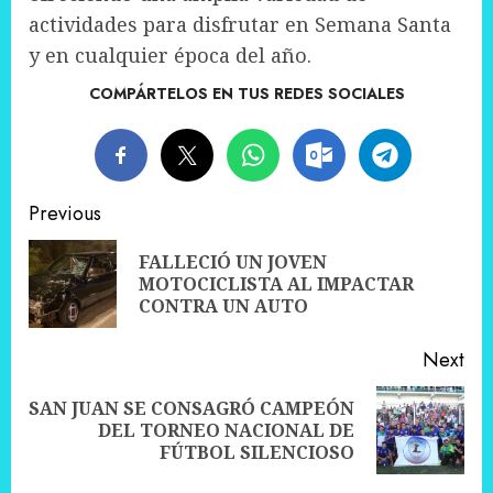
actividades para disfrutar en Semana Santa
y en cualquier época del año.
COMPÁRTELOS EN TUS REDES SOCIALES
Post
Previous
navigation
FALLECIÓ UN JOVEN
Pre
MOTOCICLISTA AL IMPACTAR
pos
CONTRA UN AUTO
Next
SAN JUAN SE CONSAGRÓ CAMPEÓN
Next
DEL TORNEO NACIONAL DE
post:
FÚTBOL SILENCIOSO