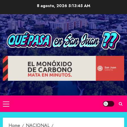
Skip
8 agosto, 2026
5:13:47 AM
to
content
Primary
Menu
Home
NACIONAL