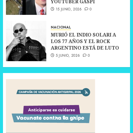
YOUTUBER GASPI
15 JUNIO, 2026
0
NACIONAL
MURIÓ EL INDIO SOLARI A
LOS 77 AÑOS Y EL ROCK
ARGENTINO ESTÁ DE LUTO
5 JUNIO, 2026
0