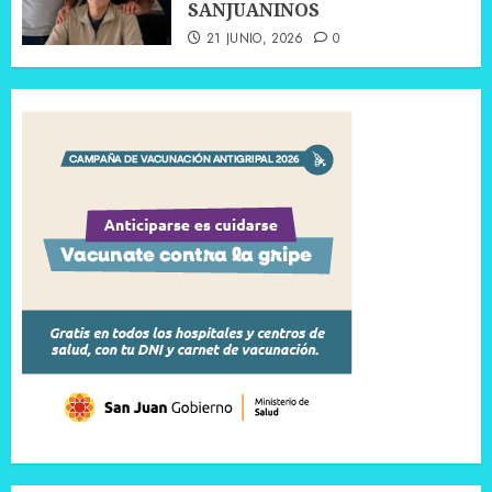
SANJUANINOS
21 JUNIO, 2026
0