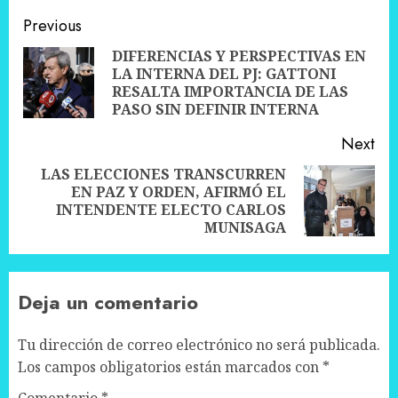
Post
Previous
navigation
DIFERENCIAS Y PERSPECTIVAS EN
LA INTERNA DEL PJ: GATTONI
Pre
RESALTA IMPORTANCIA DE LAS
pos
PASO SIN DEFINIR INTERNA
Next
LAS ELECCIONES TRANSCURREN
EN PAZ Y ORDEN, AFIRMÓ EL
Next
INTENDENTE ELECTO CARLOS
post:
MUNISAGA
Deja un comentario
Tu dirección de correo electrónico no será publicada.
Los campos obligatorios están marcados con
*