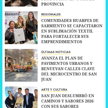
PROVINCIA
10 JULIO, 2026
0
REGIONALES
COMUNIDADES HUARPES DE
SARMIENTO SE CAPACITARON
EN SUBLIMACIÓN TEXTIL
PARA FORTALECER SUS
EMPRENDIMIENTOS
10 JULIO, 2026
0
ÚLTIMAS NOTICIAS
AVANZA EL PLAN DE
PAVIMENTOS URBANOS Y
RENUEVAN CALLES CLAVE
DEL MICROCENTRO DE SAN
JUAN
10 JULIO, 2026
0
ARTE Y CULTURA
SAN JUAN DESLUMBRÓ EN
CAMINOS Y SABORES 2026
CON SUS SABORES