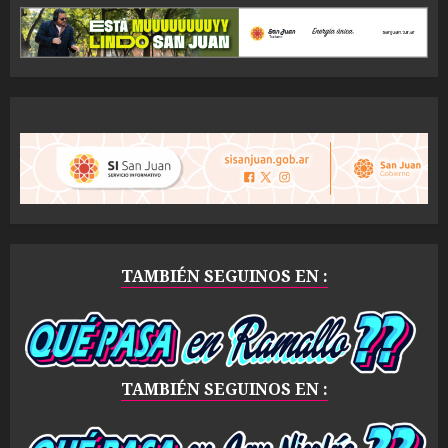
TAMBIÉN SEGUINOS EN :
TAMBIÉN SEGUINOS EN :