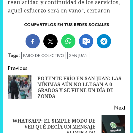
regularidad y continuidad de los servicios,
aquel esfuerzo será en vano”, cerraron
COMPÁRTELOS EN TUS REDES SOCIALES
Tags:
PARO DE COLECTIVO
SAN JUAN
Post
Previous
navigation
POTENTE FRÍO EN SAN JUAN: LAS
MÍNIMAS AÚN NO LLEGAN A 0
Pre
GRADOS Y SE VIENE UN DÍA DE
pos
ZONDA
Next
WHATSAPP: EL SIMPLE MODO DE
Next
VER QUÉ DECÍA UN MENSAJE
ELIMINADO